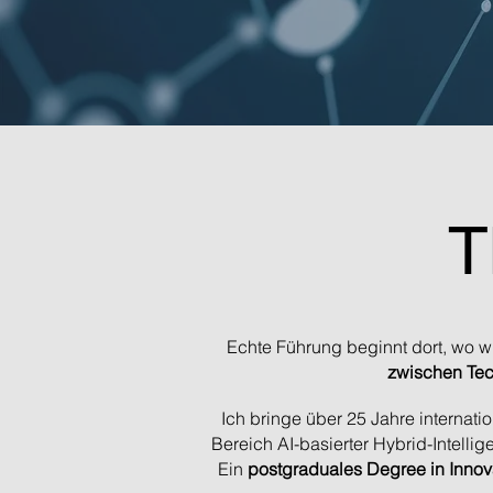
T
Echte Führung beginnt dort, wo w
zwischen Tec
Ich bringe über 25 Jahre internat
Bereich AI-basierter Hybrid-Intell
Ein
postgraduales Degree in Innova