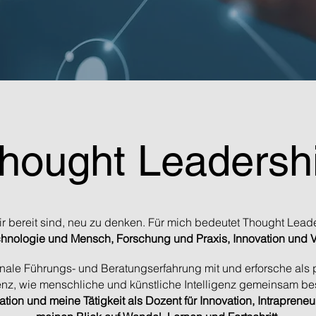
hought Leadersh
ir bereit sind, neu zu denken. Für mich bedeutet Thought Lead
hnologie und Mensch, Forschung und Praxis, Innovation und 
ionale Führungs- und Beratungserfahrung mit und erforsche als
igenz, wie menschliche und künstliche Intelligenz gemeinsam 
tion und meine Tätigkeit als Dozent für Innovation, Intrapren