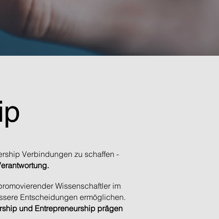
ip
ership Verbindungen zu schaffen -
Verantwortung.
 promovierender Wissenschaftler im
bessere Entscheidungen ermöglichen.
eurship und Entrepreneurship prägen